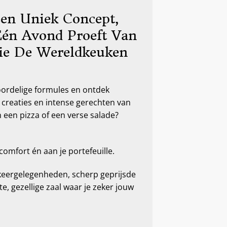
Een Uniek Concept,
Één Avond Proeft Van
ie De Wereldkeuken
oordelige formules en ontdek
 creaties en intense gerechten van
n een pizza of een verse salade?
omfort én aan je portefeuille.
rkeergelegenheden, scherp geprijsde
te, gezellige zaal waar je zeker jouw