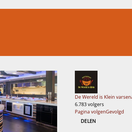
De Wereld is Klein varsen
6.783 volgers
Pagina volgen
Gevolgd
DELEN