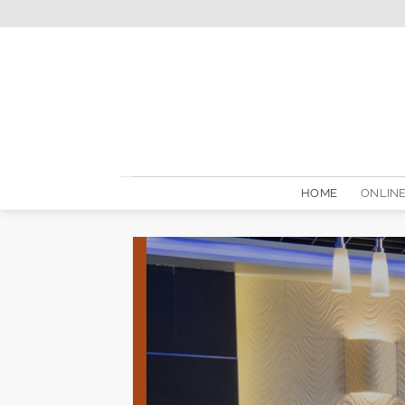
Skip
to
content
HOME
ONLINE