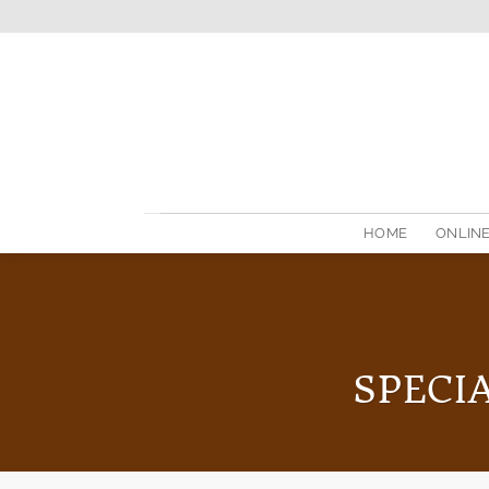
Skip
to
content
HOME
ONLINE
SPECI