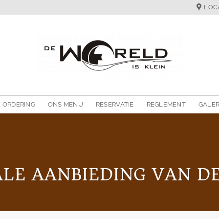
LOC
 ORDERING
ONS MENU
RESERVATIE
REGLEMENT
GALER
ALE AANBIEDING VAN D