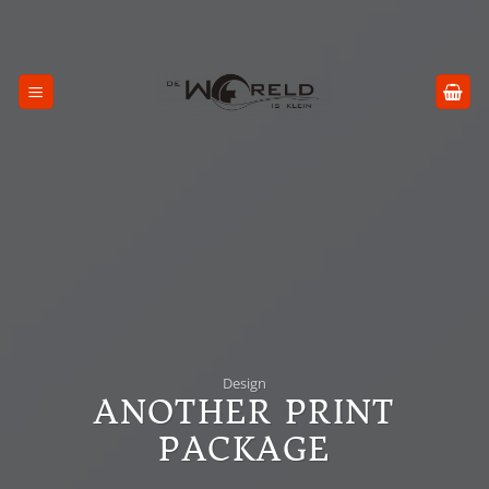
Skip
to
content
Design
ANOTHER PRINT
PACKAGE