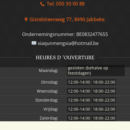
Tel: 050 30 00 88
Gistelsteenweg 77, 8490 Jabbeke
Ondernemingsnummer:
BE0832477655
xiaqunmengxia@hotmail.be
HEURES D 'OUVERTURE
gesloten (behalve op
Maandag:
feestdagen)
Dinsdag:
12:00-14:00
18:00-22:00
Woensdag:
12:00-14:00
18:00-22:00
Donderdag:
12:00-14:00
18:00-22:00
Vrijdag:
12:00-14:00
18:00-22:00
Zaterdag:
12:00-14:00
18:00-22:00
Zondag:
12:00-14:00
18:00-22:00