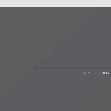
Skip
to
content
HOME
ONLINE