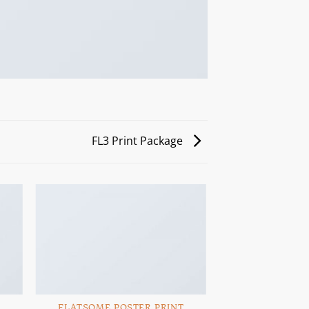
FL3 Print Package
FLATSOME POSTER PRINT