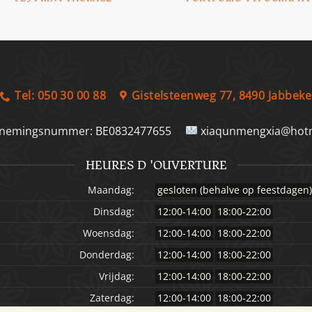
Tel: 050 30 00 88
Gistelsteenweg 77, 8490 Jabbeke
nemingsnummer:
BE0832477655
xiaqunmengxia@hotm
HEURES D 'OUVERTURE
Maandag:
gesloten (behalve op feestdagen
Dinsdag:
12:00-14:00
18:00-22:00
Woensdag:
12:00-14:00
18:00-22:00
Donderdag:
12:00-14:00
18:00-22:00
Vrijdag:
12:00-14:00
18:00-22:00
Zaterdag:
12:00-14:00
18:00-22:00