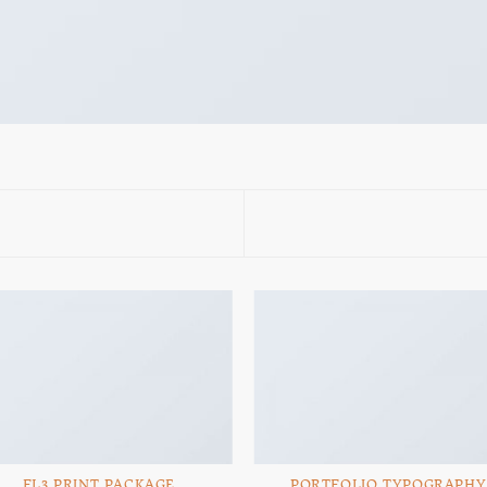
FL3 PRINT PACKAGE
PORTFOLIO TYPOGRAPHY